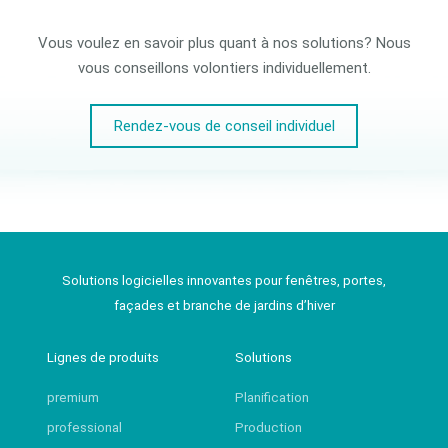
Vous voulez en savoir plus quant à nos solutions? Nous
vous conseillons volontiers individuellement.
Rendez-vous de conseil individuel
Solutions logicielles innovantes pour fenêtres, portes,
façades et branche de jardins d’hiver
Lignes de produits
Solutions
premium
Planification
professional
Production