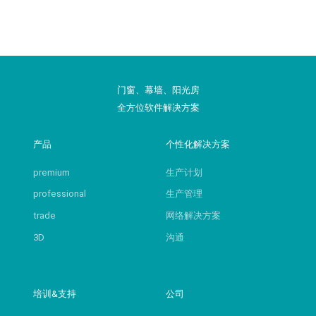
门窗、幕墙、阳光房
全方位软件解决方案
产品
个性化解决方案
premium
生产计划
professional
生产管理
trade
网络解决方案
3D
沟通
培训&支持
公司