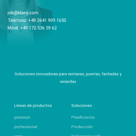
job@klaes.com
Teléfono: +49 2641 909 1650
Móvil: +49 172 536 59 62
Soluciones innovadoras para ventanas, puertas, fachadas y
verandas
Líneas de productos
Soluciones
premium
Planificación
professional
Producción