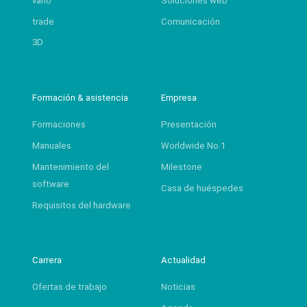
vario
Soluciones web
trade
Comunicación
3D
Formación & asistencia
Empresa
Formaciones
Presentación
Manuales
Worldwide No.1
Mantenimiento del
Milestone
software
Casa de huéspedes
Requisitos del hardware
Carrera
Actualidad
Ofertas de trabajo
Noticias