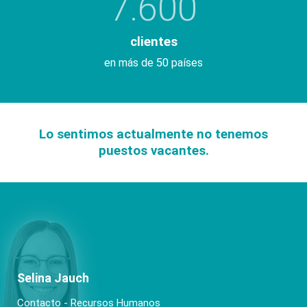
7.600
clientes
en más de 50 países
Lo sentimos actualmente no tenemos
puestos vacantes.
Selina Jauch
Contacto - Recursos Humanos