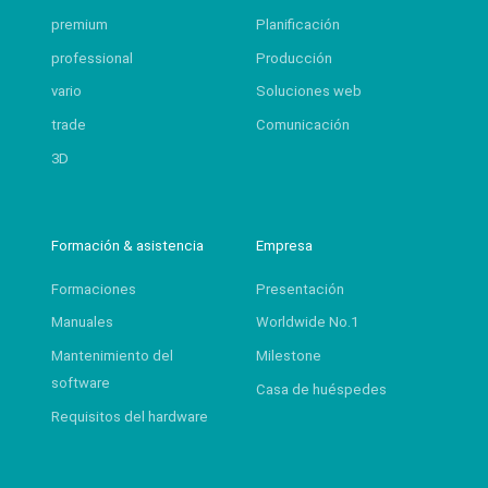
premium
Planificación
professional
Producción
vario
Soluciones web
trade
Comunicación
3D
Formación & asistencia
Empresa
Formaciones
Presentación
Manuales
Worldwide No.1
Mantenimiento del
Milestone
software
Casa de huéspedes
Requisitos del hardware