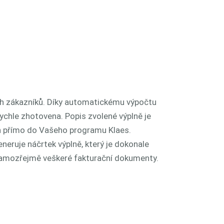
ch zákazníků. Díky automatickému výpočtu
ychle zhotovena. Popis zvolené výplně je
n přímo do Vašeho programu Klaes.
neruje náčrtek výplně, který je dokonale
samozřejmě veškeré fakturační dokumenty.