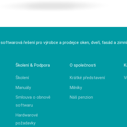
í softwarová řešení pro výrobce a prodejce oken, dveří, fasád a zimn
Školení & Podpora
O společnosti
K
Školení
Krátké představení
V
Manuály
Milníky
Smlouva o obnově
Náš penzion
softwaru
Hardwarové
požadavky