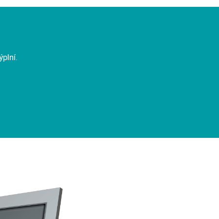
plní.