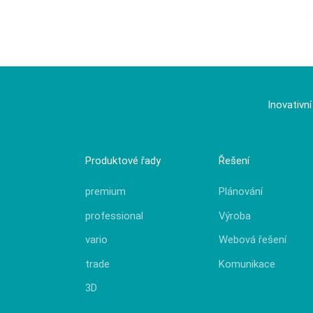
Inovativn
Produktové řady
Řešení
premium
Plánování
professional
Výroba
vario
Webová řešení
trade
Komunikace
3D