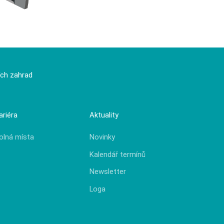
ích zahrad
ariéra
Aktuality
olná místa
Novinky
Kalendář termínů
Newsletter
Loga