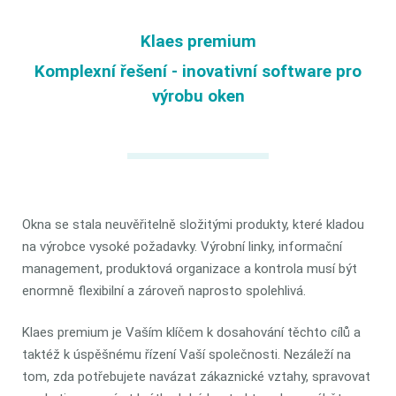
Klaes premium
Komplexní řešení - inovativní software pro
výrobu oken
Okna se stala neuvěřitelně složitými produkty, které kladou
na výrobce vysoké požadavky. Výrobní linky, informační
management, produktová organizace a kontrola musí být
enormně flexibilní a zároveň naprosto spolehlivá.
Klaes premium je Vaším klíčem k dosahování těchto cílů a
taktéž k úspěšnému řízení Vaší společnosti. Nezáleží na
tom, zda potřebujete navázat zákaznické vztahy, spravovat