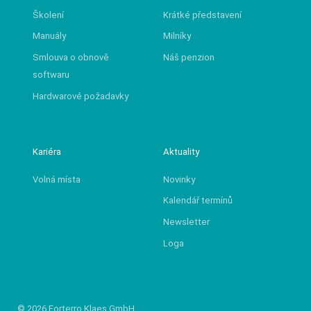
Školení
Krátké představení
Manuály
Milníky
Smlouva o obnově
Náš penzion
softwaru
Hardwarové požadavky
Kariéra
Aktuality
Volná místa
Novinky
Kalendář termínů
Newsletter
Loga
© 2026 Forterro Klaes GmbH