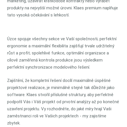
marketing, uzavírat krátkodobé kontrakty nebo vyrábět
produkty na nejvyšší možné úrovni. Klaes premium naplňuje
tato vysoká očekávání s lehkostí.
Úzce spojuje všechny sekce ve Vaší společnosti; perfektní
ergonomie a maximální flexibilita zajišťují trvale udržitelný
růst a profit; spolehlivé funkce, optimální organizace a
cílově zaměřená kontrola produkce jsou výsledkem
perfektní synchronizace modelového řešení.
Zajištění, že kompletní řešení docílí maximálně úspěšné
projektové realizace, je minimálně stejně tak důležité jako
software. Klaes stvořil příslušné struktury, aby perfektně
podpořil Vás i Váš projekt od prvotní analýzy až po konečné
uzavření projektu. Vy rozhodněte, do jaké míry hrají Vaši
zaměstnanci roli ve Vašich projektech - my zajistíme
zbytek.