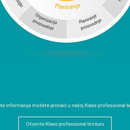
ne informacije možete pronaći u našoj Klaes professional b
Otvorite Klaes professional brošuru