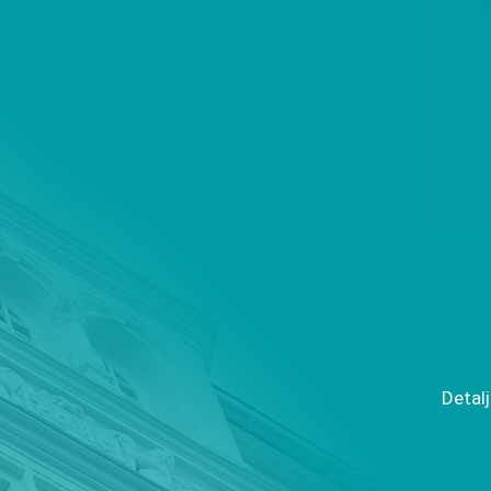
Detalj