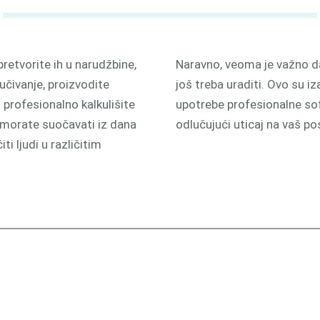
pretvorite ih u narudžbine,
Naravno, veoma je važno da 
učivanje, proizvodite
još treba uraditi. Ovo su i
u profesionalno kalkulišite
upotrebe profesionalne sof
e morate suočavati iz dana
odlučujući uticaj na vaš po
ti ljudi u različitim